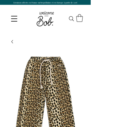
Livraison offerte en France métropolitaine et en Europe à partir de 120€