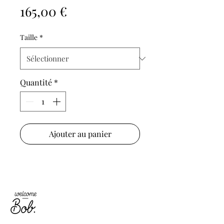
Prix
165,00 €
Taille
*
Quantité
*
Ajouter au panier