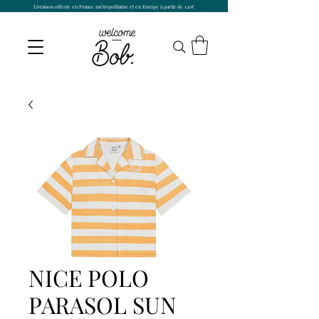
Livraison offerte en France métropolitaine et en Europe à partir de 120€
NICE POLO
PARASOL SUN