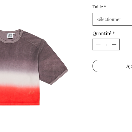
or
Taille
*
Sélectionner
Quantité
*
Aj