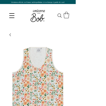
Livraison offerte en France métropolitaine et en Europe à partir de 120€