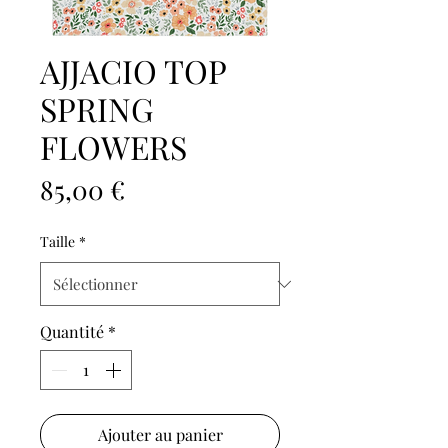
AJJACIO TOP
SPRING
FLOWERS
Prix
85,00 €
Taille
*
Quantité
*
Ajouter au panier